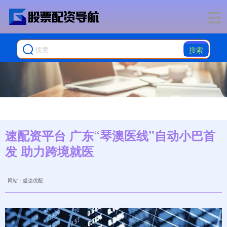
搜索
速配资平台 广东“琴澳医线”自动小巴首
发 助力跨境就医
网站：盛达优配