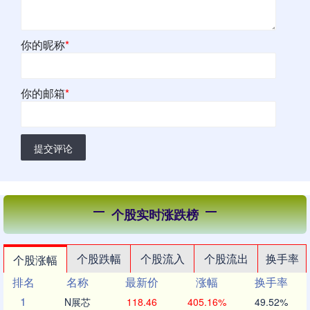
你的昵称
*
你的邮箱
*
提交评论
个股实时涨跌榜
个股跌幅
个股流入
个股流出
换手率
个股涨幅
排名
名称
最新价
涨幅
换手率
1
N展芯
118.46
405.16%
49.52%