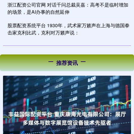
浙江配资公司官网 对话千问总裁吴嘉：高考不是临时增加
的场景，是AI办事的自然延伸
股票配资系统平台 1930年，武术家万籁声在上海与德国拳
击家克利比武，克利对万籁声说：
推荐资讯