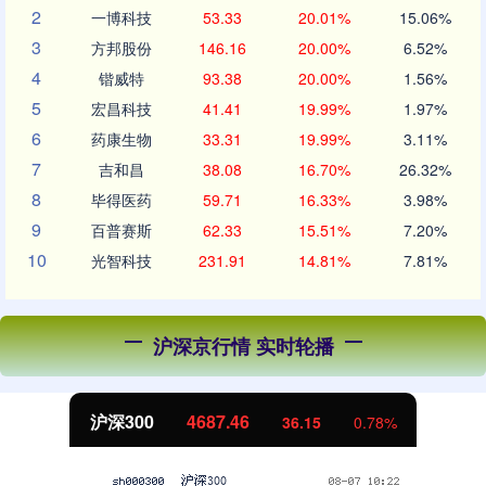
2
一博科技
53.33
20.01%
15.06%
3
方邦股份
146.16
20.00%
6.52%
4
锴威特
93.38
20.00%
1.56%
5
宏昌科技
41.41
19.99%
1.97%
6
药康生物
33.31
19.99%
3.11%
7
吉和昌
38.08
16.70%
26.32%
8
毕得医药
59.71
16.33%
3.98%
9
百普赛斯
62.33
15.51%
7.20%
10
光智科技
231.91
14.81%
7.81%
沪深京行情 实时轮播
北证50
1119.72
-3.15
-0.28%