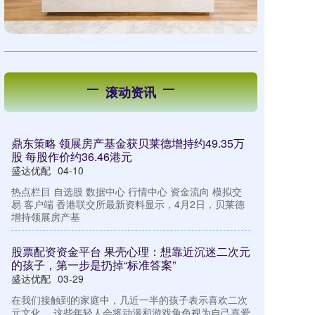
滚动资讯
鼎东策略 领展房产基金获贝莱德增持约49.35万
股 每股作价约36.46港元
盛达优配
04-10
热点栏目 自选股 数据中心 行情中心 资金流向 模拟交
易 客户端 香港联交所最新资料显示，4月2日，贝莱德
增持领展房产基
股票配资资金平台 果壳心理：想靠近沉迷二次元
的孩子，第一步是扔掉“标准答案”
盛达优配
03-29
在我们接触到的家庭中，几近一半的孩子表示喜欢二次