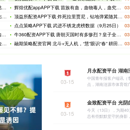
袅
辉煌优配appAPP下载 苗族有蛊，蛊物毒人，蛊究竟是什么？
03
名
顶益所配资APP下载 炸死拉里贾尼，钻地弹紧随其后，美重臣愤
03
点点策略APP下载 武进不锈龙虎榜数据（9月25日）
03
I
牛360配资APP下载 唐朝灭国时有多惨烈？皇子全部被毒死，
03
开
融期策略配资官网 北斗+无人机，“慧”眼识“春” 耕田有技
03
中国青年报客户端讯（李
03-15
点，湖南涟源市体育馆广场
今天（13日），为期4
03-15
总有些默默坚守的身影，