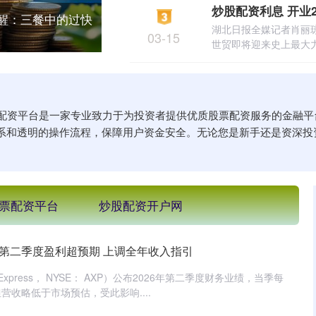
提醒：三餐中的过快
湖北日报全媒记者肖丽琼 
03-15
世贸即将迎来史上最大力度
陕西配资平台是一家专业致力于为投资者提供优质股票配资服务的金融
系和透明的操作流程，保障用户资金安全。无论您是新手还是资深投
票配资平台
炒股配资开户网
通第二季度盈利超预期 上调全年收入指引
 Express， NYSE： AXP）公布2026年第二季度财务业绩，当季每
收略低于市场预估，受此影响....