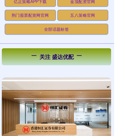
亿正策略APP下载
金顶配资官网
荆门股票配资网官网
五八策略官网
全部话题标签
关注 盛达优配