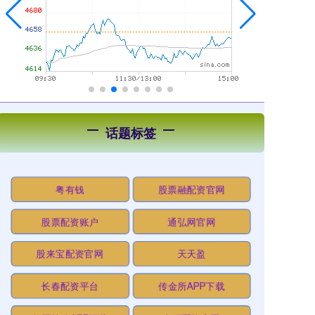
话题标签
粤有钱
股票融配资官网
股票配资账户
通弘网官网
股来宝配资官网
天天盈
长春配资平台
传金所APP下载