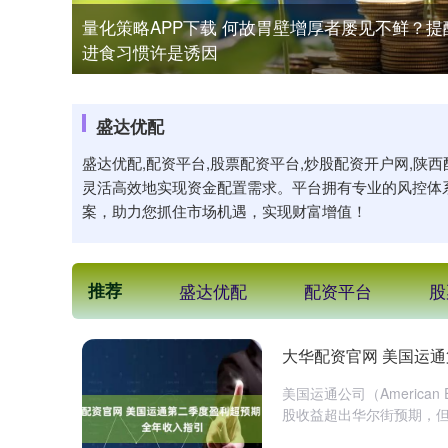
量化策略APP下载 何故胃壁增厚者屡见不鲜？
进食习惯许是诱因
盛达优配
盛达优配,配资平台,股票配资平台,炒股配资开户网,
灵活高效地实现资金配置需求。平台拥有专业的风控体
案，助力您抓住市场机遇，实现财富增值！
推荐
盛达优配
配资平台
股
大华配资官网 美国运
美国运通公司（American
股收益超出华尔街预期，但营