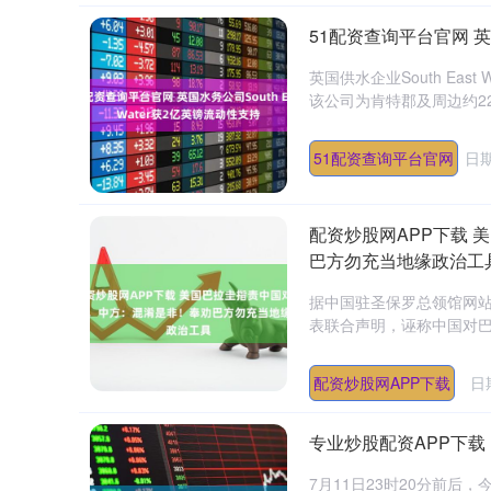
51配资查询平台官网 英国
英国供水企业South Ea
该公司为肯特郡及周边约22
51配资查询平台官网
日期
配资炒股网APP下载
巴方勿充当地缘政治工
据中国驻圣保罗总领馆网站
表联合声明，诬称中国对巴
配资炒股网APP下载
日
专业炒股配资APP下载
7月11日23时20分前后