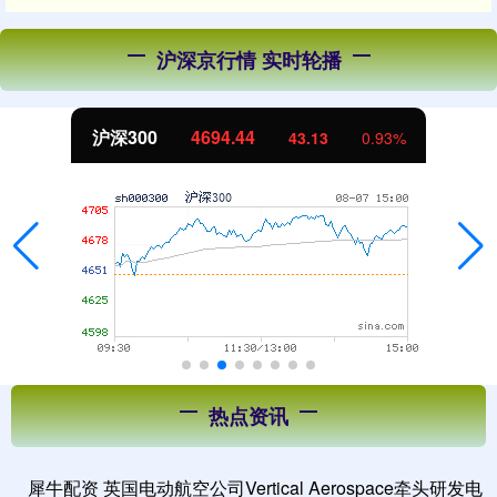
沪深京行情 实时轮播
北证50
1134.24
11.37
1.01%
热点资讯
犀牛配资 英国电动航空公司Vertical Aerospace牵头研发电