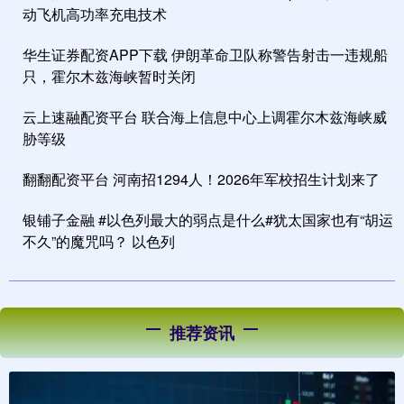
动飞机高功率充电技术
华生证券配资APP下载 伊朗革命卫队称警告射击一违规船
只，霍尔木兹海峡暂时关闭
云上速融配资平台 联合海上信息中心上调霍尔木兹海峡威
胁等级
翻翻配资平台 河南招1294人！2026年军校招生计划来了
银铺子金融 #以色列最大的弱点是什么#犹太国家也有“胡运
不久”的魔咒吗？ 以色列
推荐资讯