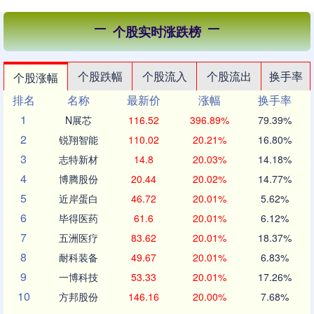
个股实时涨跌榜
个股跌幅
个股流入
个股流出
换手率
个股涨幅
排名
名称
最新价
涨幅
换手率
1
N展芯
116.52
396.89%
79.39%
2
锐翔智能
110.02
20.21%
16.80%
3
志特新材
14.8
20.03%
14.18%
4
博腾股份
20.44
20.02%
14.77%
5
近岸蛋白
46.72
20.01%
5.62%
6
毕得医药
61.6
20.01%
6.12%
7
五洲医疗
83.62
20.01%
18.37%
8
耐科装备
49.67
20.01%
6.83%
9
一博科技
53.33
20.01%
17.26%
10
方邦股份
146.16
20.00%
7.68%