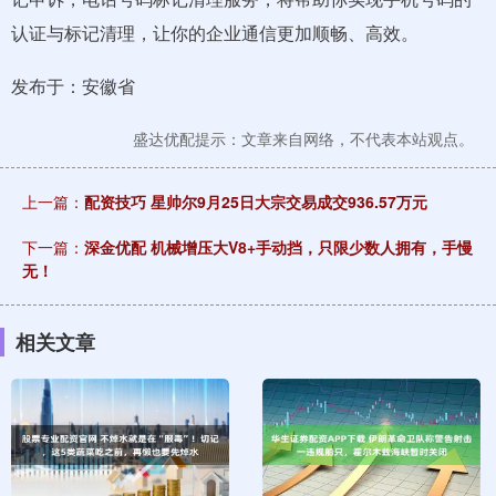
认证与标记清理，让你的企业通信更加顺畅、高效。
发布于：安徽省
盛达优配提示：文章来自网络，不代表本站观点。
上一篇：
配资技巧 星帅尔9月25日大宗交易成交936.57万元
下一篇：
深金优配 机械增压大V8+手动挡，只限少数人拥有，手慢
无！
相关文章