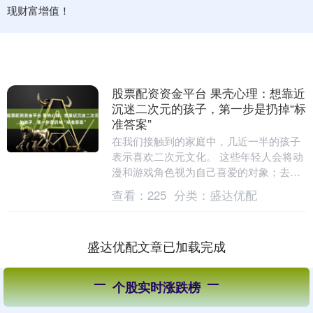
现财富增值！
股票配资资金平台 果壳心理：想靠近
沉迷二次元的孩子，第一步是扔掉“标
准答案”
在我们接触到的家庭中，几近一半的孩子
表示喜欢二次元文化。 这些年轻人会将动
漫和游戏角色视为自己喜爱的对象；去到
不同城市时会专门寻找售卖动漫周边的店
查看：
225
分类：
盛达优配
铺；穿着各种动....
盛达优配文章已加载完成
个股实时涨跌榜