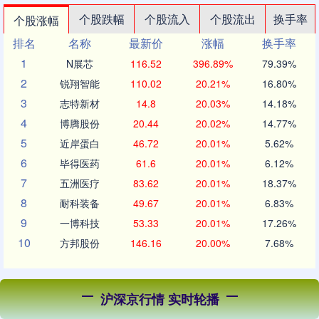
个股跌幅
个股流入
个股流出
换手率
个股涨幅
排名
名称
最新价
涨幅
换手率
1
N展芯
116.52
396.89%
79.39%
2
锐翔智能
110.02
20.21%
16.80%
3
志特新材
14.8
20.03%
14.18%
4
博腾股份
20.44
20.02%
14.77%
5
近岸蛋白
46.72
20.01%
5.62%
6
毕得医药
61.6
20.01%
6.12%
7
五洲医疗
83.62
20.01%
18.37%
8
耐科装备
49.67
20.01%
6.83%
9
一博科技
53.33
20.01%
17.26%
10
方邦股份
146.16
20.00%
7.68%
沪深京行情 实时轮播