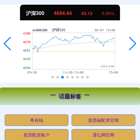
北证50
1134.24
11.37
1.01%
话题标签
粤有钱
股票融配资官网
股票配资账户
通弘网官网