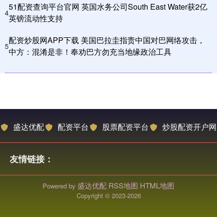
51配资查询平台官网 英国水务公司South East Water获2亿
4
英镑流动性支持
配资炒股网APP下载 美国巴拉圭指责中国对巴网络攻击，
5
中方：混淆是非！奉劝巴方勿充当地缘政治工具
盛达优配
配资平台
股票配资平台
炒股配资开户网
友情链接：
盛达优配
RSS地图
HTML地图
Powered by
Copyright
© 2023-2026