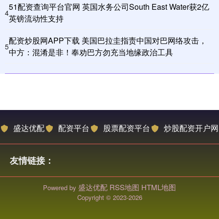
51配资查询平台官网 英国水务公司South East Water获2亿
4
英镑流动性支持
配资炒股网APP下载 美国巴拉圭指责中国对巴网络攻击，
5
中方：混淆是非！奉劝巴方勿充当地缘政治工具
盛达优配
配资平台
股票配资平台
炒股配资开户网
友情链接：
盛达优配
RSS地图
HTML地图
Powered by
Copyright
© 2023-2026