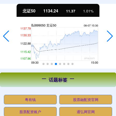
北证50
1134.24
11.37
1.01%
话题标签
粤有钱
股票融配资官网
股票配资账户
通弘网官网