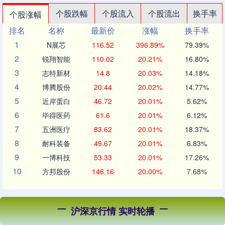
个股跌幅
个股流入
个股流出
换手率
个股涨幅
排名
名称
最新价
涨幅
换手率
1
N展芯
116.52
396.89%
79.39%
2
锐翔智能
110.02
20.21%
16.80%
3
志特新材
14.8
20.03%
14.18%
4
博腾股份
20.44
20.02%
14.77%
5
近岸蛋白
46.72
20.01%
5.62%
6
毕得医药
61.6
20.01%
6.12%
7
五洲医疗
83.62
20.01%
18.37%
8
耐科装备
49.67
20.01%
6.83%
9
一博科技
53.33
20.01%
17.26%
10
方邦股份
146.16
20.00%
7.68%
沪深京行情 实时轮播